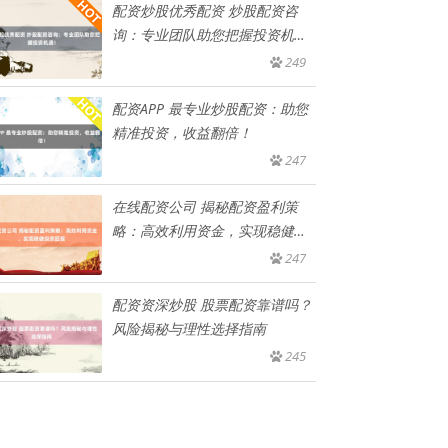
配资炒股优秀配资 炒股配资咨
询：专业团队助您把握投资机
遇！
249
配资APP 最专业炒股配资：助您
精准投资，收益翻倍！
247
在线配资公司 揭秘配资盈利策
略：高效利用资金，实现稳健投
资回
247
配资资深炒股 股票配资靠谱吗？
风险揭秘与理性选择指南
245