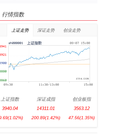
行情指数
上证走势
深证走势
创业走势
上证指数
深证成指
创业板指
3940.04
14311.01
3563.12
9.69
(1.02%)
200.89
(1.42%)
47.56
(1.35%)