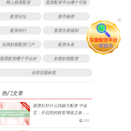
网上股票配资
股票配资平台哪个可靠
配资论坛
股市融资
配资排行
股票交易规则
全国炒股配资门户
配资头条
股票配资哪个平台好
炒股炒股配资
全部话题标签
热门文章
股票杠杆什么找杨方配资 中金
宝：开启您的财富增值之旅，安
全稳
283