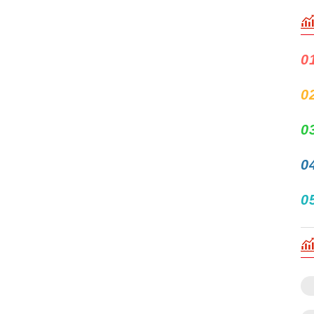
0
0
0
0
0