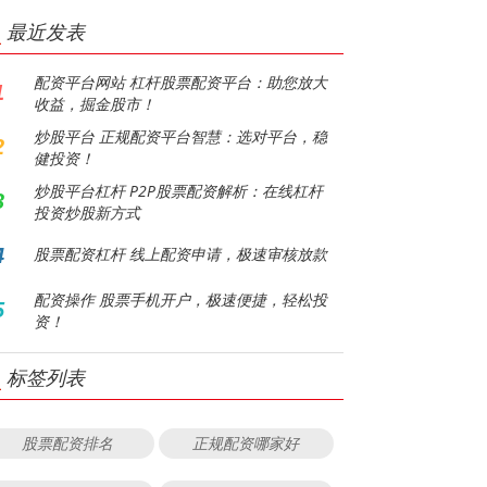
最近发表
配资平台网站 杠杆股票配资平台：助您放大
1
收益，掘金股市！
炒股平台 正规配资平台智慧：选对平台，稳
2
健投资！
炒股平台杠杆 P2P股票配资解析：在线杠杆
3
投资炒股新方式
4
股票配资杠杆 线上配资申请，极速审核放款
配资操作 股票手机开户，极速便捷，轻松投
5
资！
标签列表
股票配资排名
正规配资哪家好