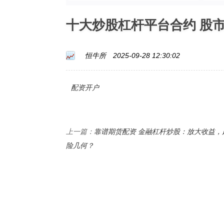
十大炒股杠杆平台合约 股
恒牛所
2025-09-28 12:30:02
配资开户
靠谱期货配资 金融杠杆炒股：放大收益，
上一篇：
险几何？