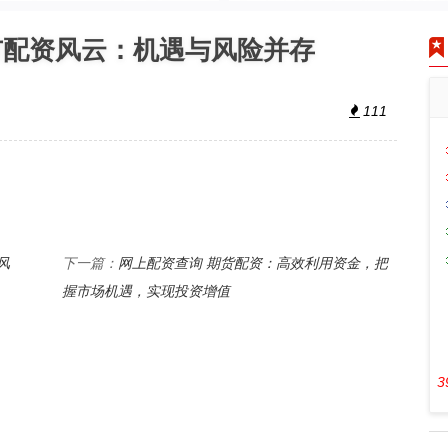
市配资风云：机遇与风险并存
111
风
网上配资查询 期货配资：高效利用资金，把
下一篇：
握市场机遇，实现投资增值
3