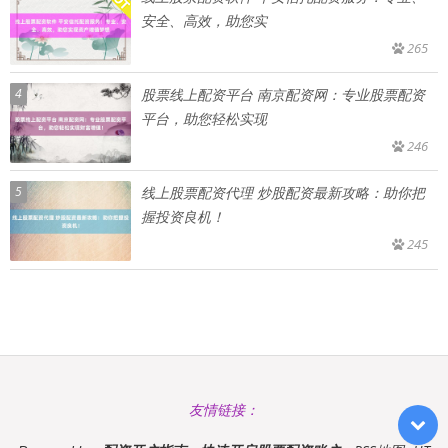
安全、高效，助您实
265
4
股票线上配资平台 南京配资网：专业股票配资
平台，助您轻松实现
246
5
线上股票配资代理 炒股配资最新攻略：助你把
握投资良机！
245
友情链接：