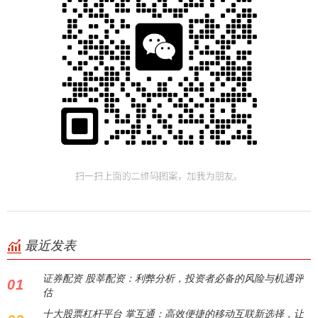
最近发表
证券配资 股莘配资：利弊分析，投资者必备的风险与机遇评
01
估
十大股票杠杆平台 掌互通：高效便捷的移动互联新选择，让