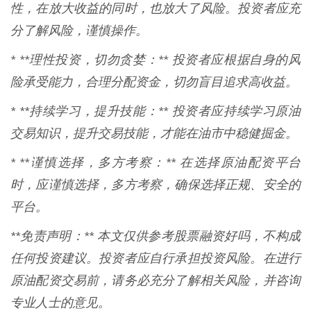
性，在放大收益的同时，也放大了风险。投资者应充
分了解风险，谨慎操作。
* **理性投资，切勿贪婪：** 投资者应根据自身的风
险承受能力，合理分配资金，切勿盲目追求高收益。
* **持续学习，提升技能：** 投资者应持续学习原油
交易知识，提升交易技能，才能在油市中稳健掘金。
* **谨慎选择，多方考察：** 在选择原油配资平台
时，应谨慎选择，多方考察，确保选择正规、安全的
平台。
**免责声明：** 本文仅供参考股票融资好吗，不构成
任何投资建议。投资者应自行承担投资风险。在进行
原油配资交易前，请务必充分了解相关风险，并咨询
专业人士的意见。