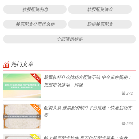
炒股配资利息
炒股配资资金
股票配资公司排名榜
股指股票配资
全部话题标签
热门文章
股票杠杆什么找杨方配资不错 中金策略揭秘：
把握市场脉动，揭秘
272
配资头条 股票配资软件平台搭建：快速启动方
案
266
线上股票配资软件 平安信托配资服务：专业、