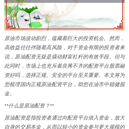
原油市场波动剧烈，蕴藏着巨大的投资机会。然而，
高收益往往伴随着高风险，对于资金有限的投资者来
说，原油配资无疑是撬动财富杠杆的有效手段。但与
此同时，市场上也充斥着良莠不齐的配资平台股票融
资好吗，选择正规、安全的平台至关重要。本文将为
您梳理国内正规原油配资平台，助您在油市中稳健掘
金。
**什么是原油配资？**
原油配资是指投资者通过向配资平台借入资金，放大
自身的交易本金，从而以较小的资金参与更大规模的