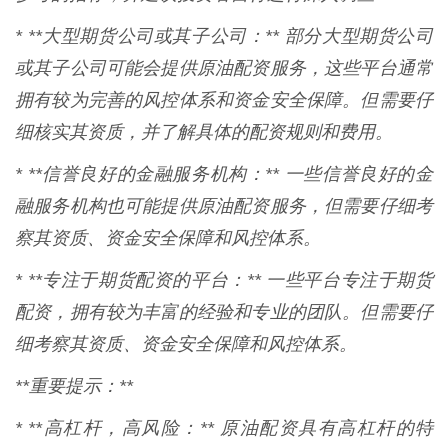
* **大型期货公司或其子公司：** 部分大型期货公司
或其子公司可能会提供原油配资服务，这些平台通常
拥有较为完善的风控体系和资金安全保障。但需要仔
细核实其资质，并了解具体的配资规则和费用。
* **信誉良好的金融服务机构：** 一些信誉良好的金
融服务机构也可能提供原油配资服务，但需要仔细考
察其资质、资金安全保障和风控体系。
* **专注于期货配资的平台：** 一些平台专注于期货
配资，拥有较为丰富的经验和专业的团队。但需要仔
细考察其资质、资金安全保障和风控体系。
**重要提示：**
* **高杠杆，高风险：** 原油配资具有高杠杆的特