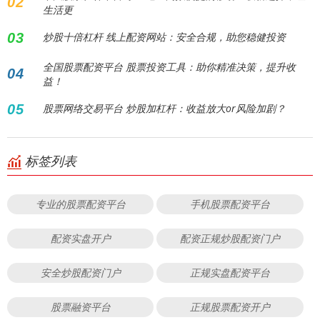
02
生活更
03
炒股十倍杠杆 线上配资网站：安全合规，助您稳健投资
全国股票配资平台 股票投资工具：助你精准决策，提升收
04
益！
05
股票网络交易平台 炒股加杠杆：收益放大or风险加剧？
标签列表
专业的股票配资平台
手机股票配资平台
配资实盘开户
配资正规炒股配资门户
安全炒股配资门户
正规实盘配资平台
股票融资平台
正规股票配资开户