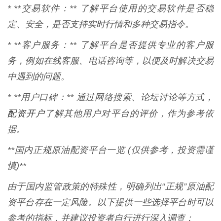
* **交易软件：** 了解平台使用的交易软件是否稳
定、安全，是否支持实时行情和多种交易指令。
* **客户服务：** 了解平台是否提供专业的客户服
务，例如在线客服、电话咨询等，以便及时解决交易
中遇到的问题。
* **用户口碑：** 通过网络搜索、论坛讨论等方式，
配资开户
了解其他用户对平台的评价，作为参考依
据。
**国内正规原油配资平台一览 (仅供参考，投资需谨
慎)**
由于国内监管政策的特殊性，明确列出“正规”原油配
资平台存在一定风险。以下提供一些选择平台时可以
参考的指标，并建议投资者自行进行深入调查：