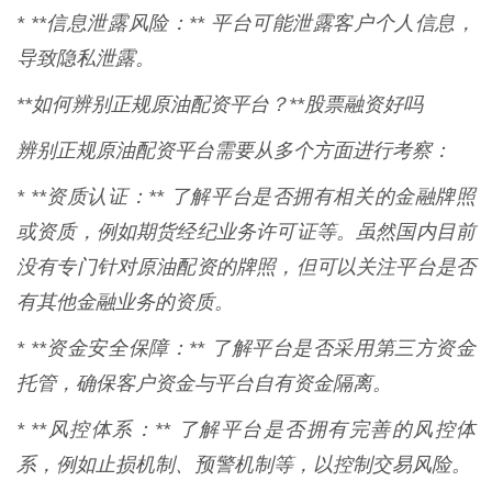
* **信息泄露风险：** 平台可能泄露客户个人信息，
导致隐私泄露。
**如何辨别正规原油配资平台？**股票融资好吗
辨别正规原油配资平台需要从多个方面进行考察：
* **资质认证：** 了解平台是否拥有相关的金融牌照
或资质，例如期货经纪业务许可证等。虽然国内目前
没有专门针对原油配资的牌照，但可以关注平台是否
有其他金融业务的资质。
* **资金安全保障：** 了解平台是否采用第三方资金
托管，确保客户资金与平台自有资金隔离。
* **风控体系：** 了解平台是否拥有完善的风控体
系，例如止损机制、预警机制等，以控制交易风险。