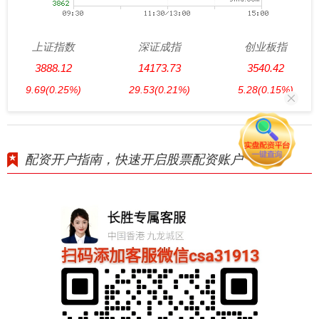
上证指数
深证成指
创业板指
3888.12
14173.73
3540.42
9.69
(0.25%)
29.53
(0.21%)
5.28
(0.15%)
配资开户指南，快速开启股票配资账户