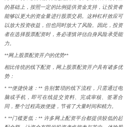
的基础上，按照一定的比例提供资金支持，让投资者
能够以更大的资金量进行股票交易。这种杠杆效应可
以放大投资收益，但也同时放大了风险。因此，投资
者在选择股票配资时，务必谨慎评估自身风险承受能
力。
**网上股票配资开户的优势**
相比传统的线下配资，网上股票配资开户具有诸多优
势：
* **便捷快速：** 告别繁琐的线下流程，只需通过电
脑或手机，即可在线提交资料、完成审核、签署合
同，整个过程高效便捷，节省了大量时间和精力。
* **门槛更低：** 许多网上配资平台都提供较低的起