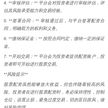
4. **审核评估：** 平台会对投资者进行审核评估，评
估其风险承受能力和交易经验。
5. **签署合同：** 审核通过后，与平台签署配资合
同，明确双方的权利和义务。
6. **缴纳保证金：** 按照合同约定，缴纳一定的保证
金。
7. **开始交易：** 平台会为投资者提供配资账户，投
资者即可开始进行股票交易。
**风险提示**
股票配资虽然能够放大收益，但也伴随着较高的风
险。投资者在进行股票配资时，务必保持理性，控制
仓位，设置止损，避免过度交易，切勿盲目跟风，做
好风险管理。