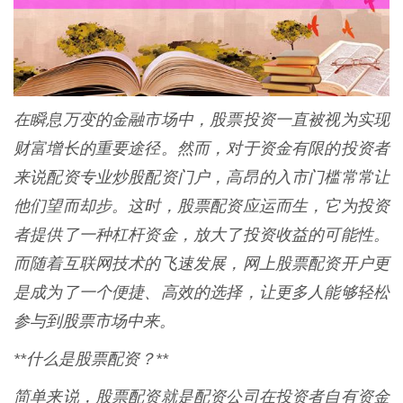
在瞬息万变的金融市场中，股票投资一直被视为实现
财富增长的重要途径。然而，对于资金有限的投资者
来说配资专业炒股配资门户，高昂的入市门槛常常让
他们望而却步。这时，股票配资应运而生，它为投资
者提供了一种杠杆资金，放大了投资收益的可能性。
而随着互联网技术的飞速发展，网上股票配资开户更
是成为了一个便捷、高效的选择，让更多人能够轻松
参与到股票市场中来。
**什么是股票配资？**
简单来说，股票配资就是配资公司在投资者自有资金