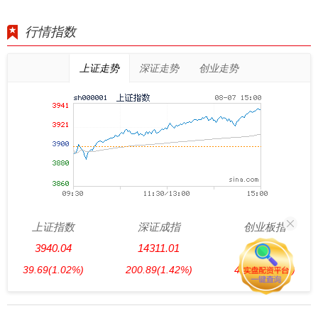
行情指数
上证走势
深证走势
创业走势
上证指数
深证成指
创业板指
3940.04
14311.01
3563.12
39.69
(1.02%)
200.89
(1.42%)
47.56
(1.35%)