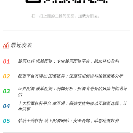
最近发表
01
股票杠杆 泓胜配资：专业股票配资平台，助您轻松盈利
02
配资平台有哪些 国盛证券：深度研报解读与投资策略分析
证券配资 股莘配资：利弊分析，投资者必备的风险与机遇评
03
估
十大股票杠杆平台 掌互通：高效便捷的移动互联新选择，让
04
生活更
05
炒股十倍杠杆 线上配资网站：安全合规，助您稳健投资