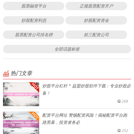
股票融资平台
正规股票配资开户
炒股配资利息
炒股配资资金
股票配资公司排名榜
前三配资公司
全部话题标签
热门文章
炒股平台杠杆 * 益盟炒股软件下载：专业炒股必
备！
268
配资平台网址 警惕配资风险！揭秘配资平台跑
路黑幕，投资者务必
252