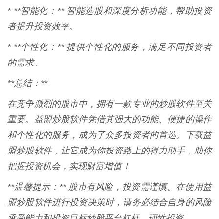
* **智能化：** 智能选股和深度分析功能，帮助投资
者提升投资效率。
* **个性化：** 提供个性化的服务，满足不同投资者
的需求。
**总结：**
在竞争激烈的股市中，拥有一款专业的炒股软件至关
重要。益盟炒股软件凭借其强大的功能、便捷的操作
和个性化的服务，成为了众多投资者的首选。下载益
盟炒股软件，让它成为你投资路上的得力助手，助你
把握投资机会，实现财富增值！
**温馨提示：** 股市有风险，投资需谨慎。在使用益
盟炒股软件进行投资决策时，请务必结合自身的风险
承受能力和投资目标炒股平台杠杆，理性投资。