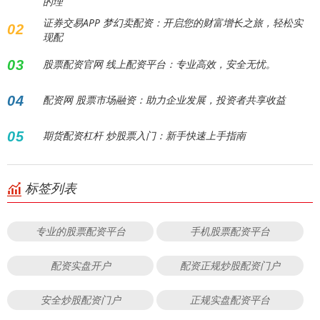
的理
证券交易APP 梦幻卖配资：开启您的财富增长之旅，轻松实
02
现配
03
股票配资官网 线上配资平台：专业高效，安全无忧。
04
配资网 股票市场融资：助力企业发展，投资者共享收益
05
期货配资杠杆 炒股票入门：新手快速上手指南
标签列表
专业的股票配资平台
手机股票配资平台
配资实盘开户
配资正规炒股配资门户
安全炒股配资门户
正规实盘配资平台