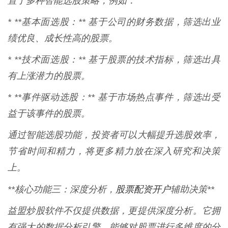
置了多种智能选股策略，例如：
* **基本面选股：** 基于公司的财务数据，筛选出业
绩优良、成长性高的股票。
* **技术面选股：** 基于股票的技术指标，筛选出具
有上涨潜力的股票。
* **事件驱动选股：** 基于市场热点事件，筛选出受
益于该事件的股票。
通过智能选股功能，投资者可以大幅提升选股效率，
节省时间和精力，将更多精力放在深入研究和决策
上。
股票配资开户
**核心功能三：深度分析，
辅助决策**
益盟炒股软件不仅提供数据，更提供深度分析。它拥
有强大的数据分析引擎，能够对股票进行多维度的分