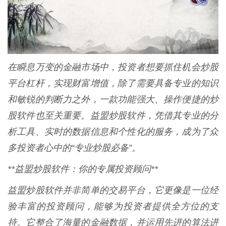
在瞬息万变的金融市场中，投资者想要抓住机会炒股
平台杠杆，实现财富增值，除了需要具备专业的知识
和敏锐的判断力之外，一款功能强大、操作便捷的炒
股软件也至关重要。益盟炒股软件，凭借其专业的分
析工具、实时的数据信息和个性化的服务，成为了众
多投资者心中的“专业炒股必备”。
**益盟炒股软件：你的专属投资顾问**
益盟炒股软件并非简单的交易平台，它更像是一位经
验丰富的投资顾问，能够为投资者提供全方位的支
持。它整合了海量的金融数据，并运用先进的算法进