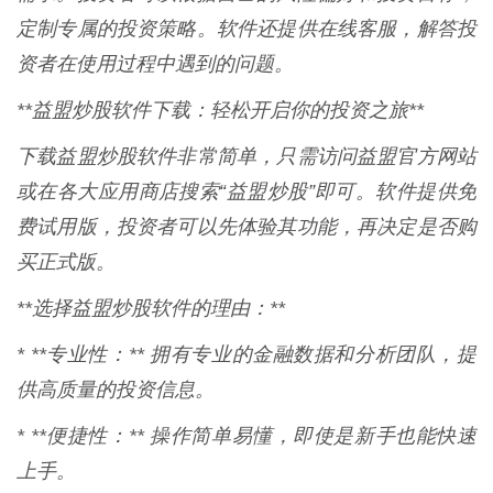
定制专属的投资策略。软件还提供在线客服，解答投
资者在使用过程中遇到的问题。
**益盟炒股软件下载：轻松开启你的投资之旅**
下载益盟炒股软件非常简单，只需访问益盟官方网站
或在各大应用商店搜索“益盟炒股”即可。软件提供免
费试用版，投资者可以先体验其功能，再决定是否购
买正式版。
**选择益盟炒股软件的理由：**
* **专业性：** 拥有专业的金融数据和分析团队，提
供高质量的投资信息。
* **便捷性：** 操作简单易懂，即使是新手也能快速
上手。