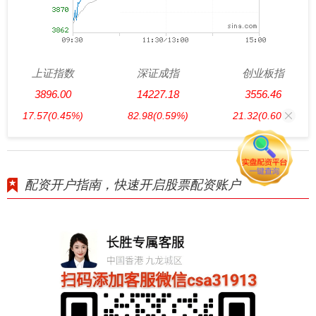
上证指数
深证成指
创业板指
3896.00
14227.18
3556.46
17.57
(0.45%)
82.98
(0.59%)
21.32
(0.60%)
配资开户指南，快速开启股票配资账户