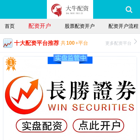
配资开户
首页
股票配资开户
配资开户流程
十大配资平台推荐
更多配资平台
共
100
+平台