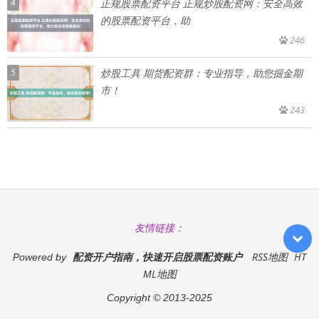
4
正规股票配资平台 正规炒股配资网：安全高效
的股票配资平台，助
246
5
炒股工具 期货配资群：专业指导，助您掘金期
市！
243
友情链接：
配资开户指南，快速开启股票配资账户
RSS地图
HT
Powered by
ML地图
Copyright
© 2013-2025