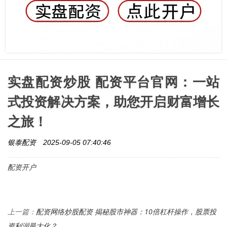
实盘配资炒股 配资平台官网：一站
式投资解决方案，助您开启财富增长
之旅！
银泰配资
2025-09-05 07:40:46
配资开户
配资网络炒股配资 揭秘股市神器：10倍杠杆操作，股票投
上一篇：
资利润最大化？