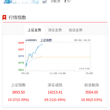
18配资
87
机遇！
行情指数
上证走势
深证走势
创业走势
上证指数
深证成指
创业板指
3893.50
14213.41
3554.00
15.07
(0.39%)
69.21
(0.49%)
18.86
(0.53%)