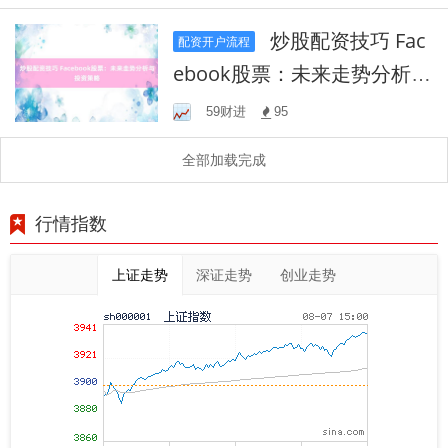
脉动
炒股配资技巧 Fac
配资开户流程
ebook股票：未来走势分析与
投资策略
59财进
95
全部加载完成
行情指数
上证走势
深证走势
创业走势