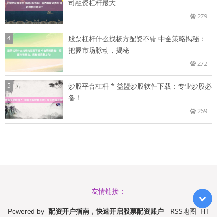
司融资杠杆最大
279
4
股票杠杆什么找杨方配资不错 中金策略揭秘：
把握市场脉动，揭秘
272
5
炒股平台杠杆 * 益盟炒股软件下载：专业炒股必
备！
269
友情链接：
配资开户指南，快速开启股票配资账户
RSS地图
HT
Powered by