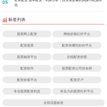
05
估
标签列表
股票网上配资
网络炒股杠杆平台
配资股票
配资有哪些好的平台
股票融资平台
在线配资炒股
配资软件
股票配资公司排名榜
配资炒股平台
配资开户
专业股票配资利息
有实力的股票杠杆平台
全部话题标签