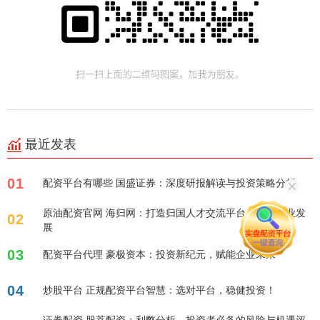
最近发表
01
配资平台有哪些 国盛证券：深度研报解读与投资策略分析
原油配资官网 海归网：打造归国人才交流平台，助力职业发
02
展
03
配资平台代理 豪极资本：投资新纪元，赋能企业未来
04
炒股平台 正规配资平台智慧：选对平台，稳健投资！
证券配资 股莘配资：利弊分析，投资者必备的风险与机遇评