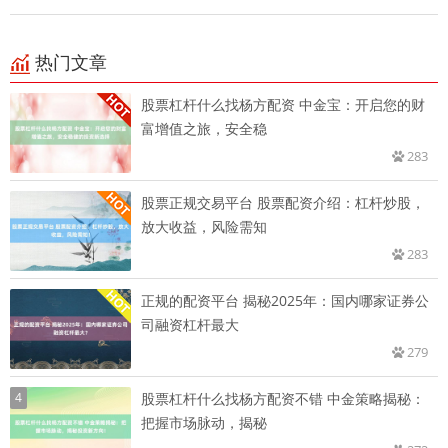
热门文章
股票杠杆什么找杨方配资 中金宝：开启您的财
富增值之旅，安全稳
283
股票正规交易平台 股票配资介绍：杠杆炒股，
放大收益，风险需知
283
正规的配资平台 揭秘2025年：国内哪家证券公
司融资杠杆最大
279
4
股票杠杆什么找杨方配资不错 中金策略揭秘：
把握市场脉动，揭秘