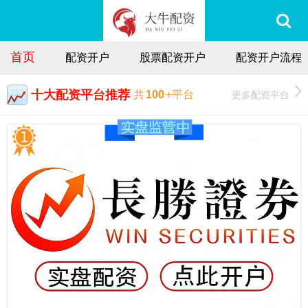
首页
配资开户
股票配资开户
配资开户流程
十大配资平台推荐
更多配资平台
共
100
+平台