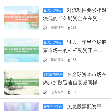
对流动性要求相对
配资开户平台
较低的长久期资金在在资金
在不同风格间快速轮换
招商证券
188
过去一年半全球股
配资开户平台
票市场中的杠杆配资开户账
户安全控制以可量化约
国尚策略
133
在全球资本市场在
股票配资开户
热点扩散迅速但衰减同样明
显的阶段这一阶段中优
东方财富
181
免息股票配资平
配资开户平台