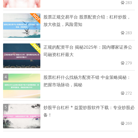
283
股票正规交易平台 股票配资介绍：杠杆炒股，
放大收益，风险需知
283
正规的配资平台 揭秘2025年：国内哪家证券公
司融资杠杆最大
279
4
股票杠杆什么找杨方配资不错 中金策略揭秘：
把握市场脉动，揭秘
272
5
炒股平台杠杆 * 益盟炒股软件下载：专业炒股必
备！
269