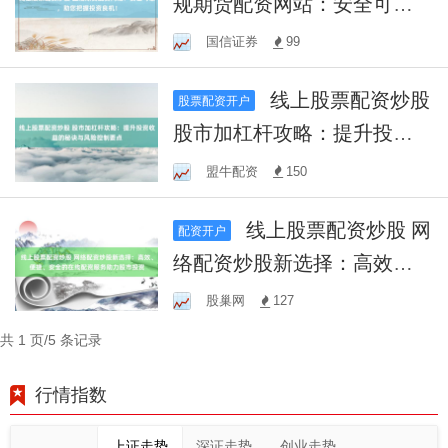
规期货配资网站：安全可
靠，助您把握投资良机！
国信证券
99
线上股票配资炒股
股票配资开户
股市加杠杆攻略：提升投资
收益的秘诀与风险控制要点
盟牛配资
150
线上股票配资炒股 网
配资开户
络配资炒股新选择：高效、
便捷、安全的在线配资服务
股巢网
127
助力股市投资
共 1 页/5 条记录
行情指数
上证走势
深证走势
创业走势