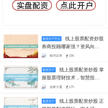
线上股票配资炒股
配资开户平台
券商投顾哪家强？资风向
标！
银河证券
156
线上股票配资炒股 掌
配资开户
握股票理财技术，智慧投
资，轻松实现财富增长！
金桥大通
175
线上股票配资炒股 正
配资开户