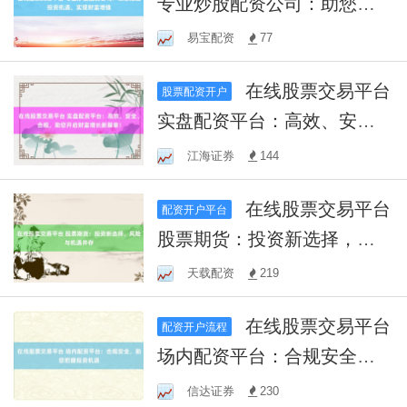
专业炒股配资公司：助您把
握投资机遇，实现财富增值
易宝配资
77
在线股票交易平台
股票配资开户
实盘配资平台：高效、安
全、合规，助您开启财富增
江海证券
144
长新篇章！
在线股票交易平台
配资开户平台
股票期货：投资新选择，风
险与机遇并存
天载配资
219
在线股票交易平台
配资开户流程
场内配资平台：合规安全，
助您把握投资机遇
信达证券
230