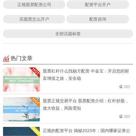
正规股票配资公司
配资平台开户
买股票怎么开户
配资咨询
全部话题标签
热门文章
股票杠杆什么找杨方配资 中金宝：开启您的财
富增值之旅，安全稳
283
股票正规交易平台 股票配资介绍：杠杆炒股，
放大收益，风险需知
283
正规的配资平台 揭秘2025年：国内哪家证券公