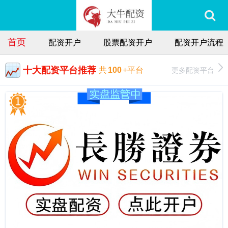
首页
配资开户
股票配资开户
配资开户流程
十大配资平台推荐
更多配资平台
共
100
+平台